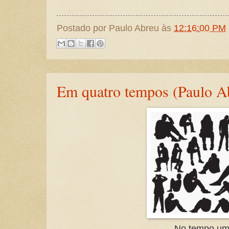
Postado por
Paulo Abreu
às
12:16:00 PM
Em quatro tempos (Paulo A
No tempo u