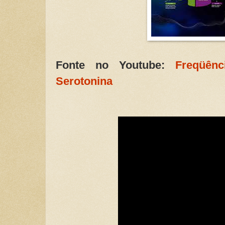
Fonte no Youtube:
Freqüên
Serotonina