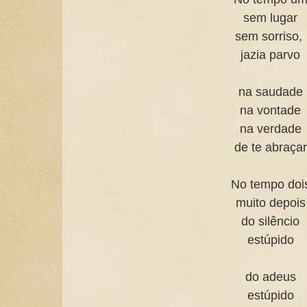
sem lugar
sem sorriso,
jazia parvo
na saudade
na vontade
na verdade
de te abraçar
No tempo doi
muito depois
do silêncio
estúpido
do adeus
estúpido