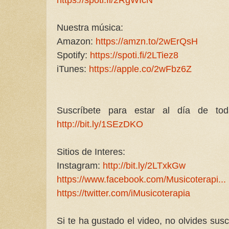
Nuestra música:
Amazon:
https://amzn.to/2wErQsH
Spotify:
https://spoti.fi/2LTiez8
iTunes:
https://apple.co/2wFbz6Z
Suscríbete para estar al día de toda
http://bit.ly/1SEzDKO
Sitios de Interes:
Instagram:
http://bit.ly/2LTxkGw
https://www.facebook.com/Musicoterapi...
https://twitter.com/iMusicoterapia
Si te ha gustado el video, no olvides susc