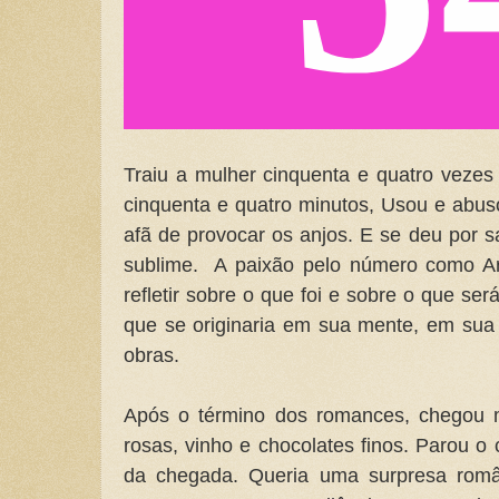
Traiu a mulher cinquenta e quatro vezes
cinquenta e quatro minutos, Usou e abus
afã de provocar os anjos. E se deu por sat
sublime. A paixão pelo número como A
refletir sobre o que foi e sobre o que se
que se originaria em sua mente, em sua 
obras.
Após o término dos romances, chegou 
rosas, vinho e chocolates finos. Parou o 
da chegada. Queria uma surpresa român