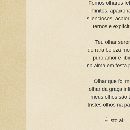
Fomos olhares fel
infinitos, apaixo
silenciosos, acalo
ternos e explícit
Teu olhar sere
de rara beleza mo
puro amor e lib
na alma em festa 
Olhar que foi 
olhar da graça inf
meus olhos são 
tristes olhos na pa
É isto aí!