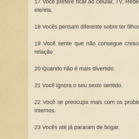
17 Você prefere ficar ao celular, TV, Rede
ele/ela.
18 Vocês pensam diferente sobre ter filho
19 Você sente que não consegue cresc
relação
20 Quando não é mais divertido.
21 Você ignora o seu sexto sentido.
22 Você se preocupa mais com os probl
internos.
23 Vocês até já pararam de brigar.