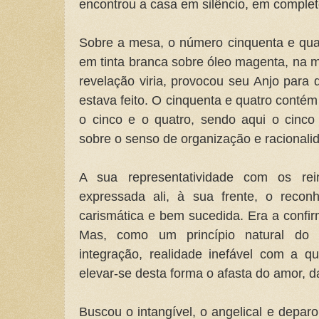
encontrou a casa em silêncio, em completo
Sobre a mesa, o número cinquenta e qua
em tinta branca sobre óleo magenta, na 
revelação viria, provocou seu Anjo para
estava feito. O cinquenta e quatro contém
o cinco e o quatro, sendo aqui o cinco
sobre o senso de organização e racionali
A sua representatividade com os rei
expressada ali, à sua frente, o rec
carismática e bem sucedida. Era a confi
Mas, como um princípio natural do 
integração, realidade inefável com a q
elevar-se desta forma o afasta do amor, d
Buscou o intangível, o angelical e depar