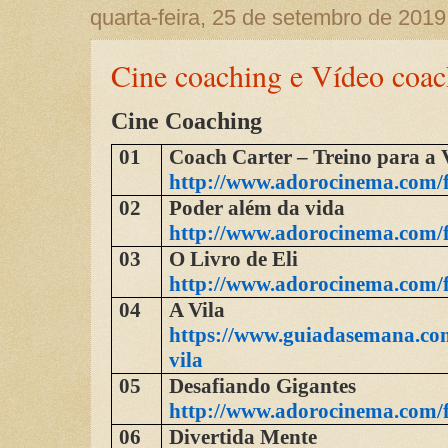
quarta-feira, 25 de setembro de 2019
Cine coaching e Vídeo coac
Cine Coaching
01
Coach Carter – Treino para a 
http://www.adorocinema.com/
02
Poder além da vida
http://www.adorocinema.com/
03
O Livro de Eli
http://www.adorocinema.com/
04
A Vila
https://www.guiadasemana.co
vila
05
Desafiando Gigantes
http://www.adorocinema.com/
06
Divertida Mente