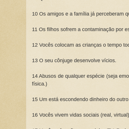
10 Os amigos e a família já perceberam 
11 Os filhos sofrem a contaminação por e
12 Vocês colocam as crianças o tempo tod
13 O seu cônjuge desenvolve vícios.
14 Abusos de qualquer espécie (seja emoc
física.)
15 Um está escondendo dinheiro do outro
16 Vocês vivem vidas sociais (real, virtua