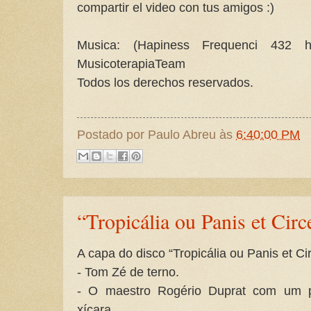
compartir el video con tus amigos :)
Musica: (Hapiness Frequenci 432
MusicoterapiaTeam
Todos los derechos reservados.
Postado por
Paulo Abreu
às
6:40:00 PM
“Tropicália ou Panis et Circ
A capa do disco “Tropicália ou Panis et Ci
- Tom Zé de terno.
- O maestro Rogério Duprat com um 
xícara.