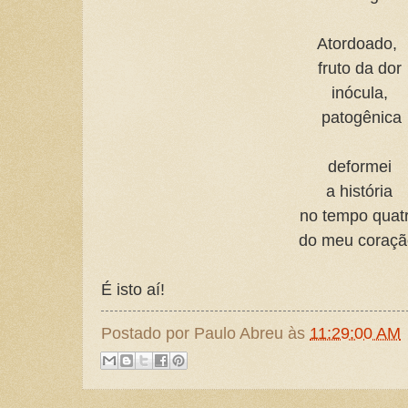
Atordoado,
fruto da dor
inócula,
patogênica
deformei
a história
no tempo quat
do meu coraçã
É isto aí!
Postado por
Paulo Abreu
às
11:29:00 AM