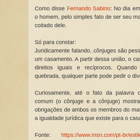
Como disse
Fernando Sabino
: No dia e
o homem, pelo simples fato de ser seu m
coitado dele.
Só para constar:
Juridicamente falando, cônjuges são pes
um casamento. A partir dessa união, o ca
direitos iguais e recíprocos. Quand
quebrada, qualquer parte pode pedir o div
Curiosamente, até o fato da palavra 
comum (o cônjuge e a cônjuge) mostra 
obrigações de ambos os membros do mat
a igualdade jurídica que existe para o casa
Fonte:
https://www.msn.com/pt-br/esti