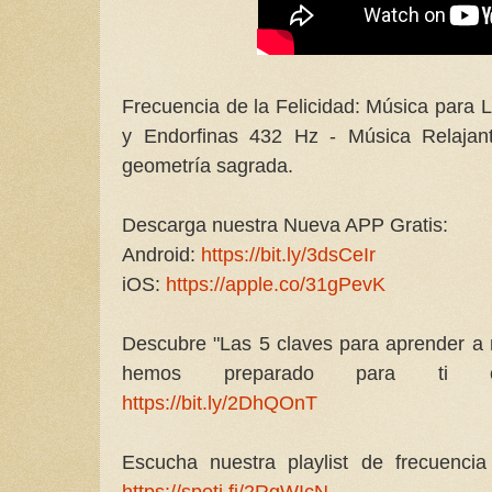
Frecuencia de la Felicidad: Música para 
y Endorfinas 432 Hz - Música Relajant
geometría sagrada.
Descarga nuestra Nueva APP Gratis:
Android:
https://bit.ly/3dsCeIr
iOS:
https://apple.co/31gPevK
Descubre "Las 5 claves para aprender a 
hemos preparado para ti co
https://bit.ly/2DhQOnT
Escucha nuestra playlist de frecuencia 
https://spoti.fi/2RgWIcN