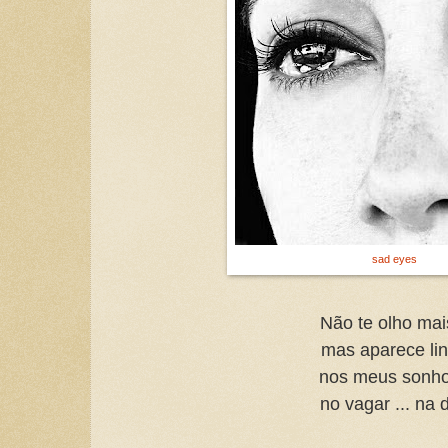
sad eyes
Não te olho ma
mas aparece li
nos meus sonh
no vagar ... na d