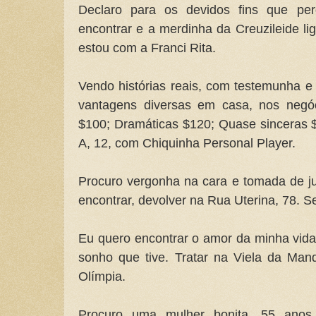
Declaro para os devidos fins que per
encontrar e a merdinha da Creuzileide li
estou com a Franci Rita.
Vendo histórias reais, com testemunha e
vantagens diversas em casa, nos negóc
$100; Dramáticas $120; Quase sinceras
A, 12, com Chiquinha Personal Player.
Procuro vergonha na cara e tomada de ju
encontrar, devolver na Rua Uterina, 78.
Eu quero encontrar o amor da minha vida
sonho que tive. Tratar na Viela da Man
Olímpia.
Procuro uma mulher bonita, 55 anos,