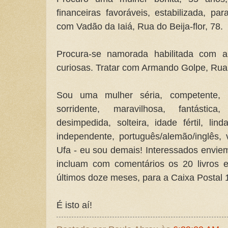
financeiras favoráveis, estabilizada, pa
com Vadão da Iaiá, Rua do Beija-flor, 78.
Procura-se namorada habilitada com a
curiosas. Tratar com Armando Golpe, Rua
Sou uma mulher séria, competente, bo
sorridente, maravilhosa, fantástica,
desimpedida, solteira, idade fértil, lin
independente, português/alemão/inglês, 
Ufa - eu sou demais! Interessados envie
incluam com comentários os 20 livros e
últimos doze meses, para a Caixa Postal 
É isto aí!