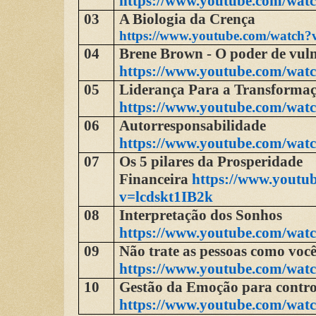
https://www.youtube.com/wat
03
A Biologia da Crença
https://www.youtube.com/watch?
04
Brene Brown - O poder de vul
https://www.youtube.com/wat
05
Liderança Para a Transforma
https://www.youtube.com/wat
06
Autorresponsabilidade
https://www.youtube.com/wat
07
Os 5 pilares da Prosperidade
Financeira
https://www.youtu
v=lcdskt1IB2k
08
Interpretação dos Sonhos
https://www.youtube.com/wat
09
Não trate as pessoas como você 
https://www.youtube.com/wat
10
Gestão da Emoção para contro
https://www.youtube.com/wat