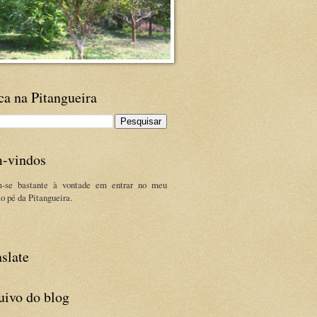
ca na Pitangueira
-vindos
m-se bastante à vontade em entrar no meu
ao pé da Pitangueira.
slate
uivo do blog