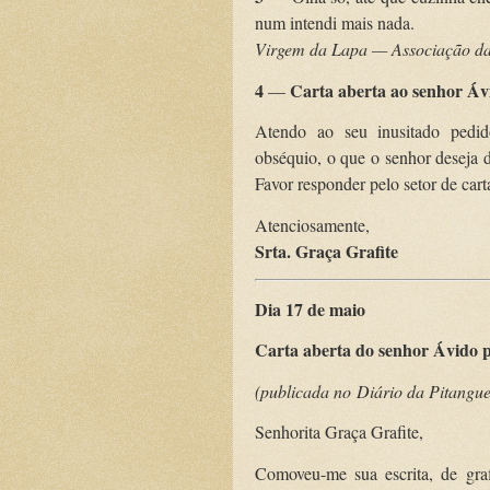
num intendi mais nada.
Virgem da Lapa — Associação da
4
Carta aberta ao senhor Áv
—
Atendo ao seu inusitado pedid
obséquio, o que o senhor deseja d
Favor responder pelo setor de cart
Atenciosamente,
Srta. Graça Grafite
Dia 17 de maio
Carta aberta do senhor Ávido p
(publicada no
Diário da Pitangue
Senhorita Graça Grafite,
Comoveu-me sua escrita, de gra