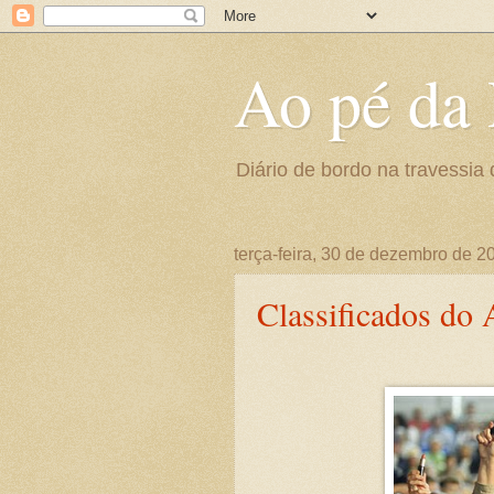
Ao pé da 
Diário de bordo na travessia 
terça-feira, 30 de dezembro de 2
Classificados do