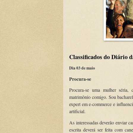
Classificados do Diário 
Dia 03 de maio
Procura-se
Procura-se uma mulher séria, d
matrimônio comigo. Sou bacharel 
expert em e-commerce e influencia
artificial.
As interessadas deverão enviar c
escrita deverá ser feita com can