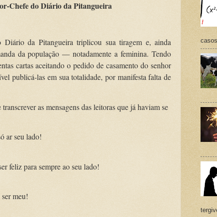
or-Chefe do Diário da Pitangueira
casos,
 Diário da Pitangueira triplicou sua tiragem e, ainda
emanda da população — notadamente a feminina. Tendo
zentas cartas aceitando o pedido de casamento do senhor
el publicá-las em sua totalidade, por manifesta falta de
transcrever as mensagens das leitoras que já haviam se
ó ar seu lado!
 feliz para sempre ao seu lado!
 ser meu!
tergi