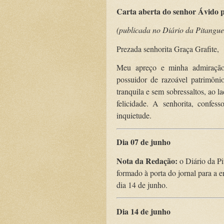
Carta aberta do senhor Ávido p
(publicada no Diário da Pitangue
Prezada senhorita Graça Grafite,
Meu apreço e minha admiração
possuidor de razoável patrimôni
tranquila e sem sobressaltos, ao 
felicidade. A senhorita, confes
inquietude.
Dia 07 de junho
Nota da Redação:
o Diário da Pi
formado à porta do jornal para a e
dia 14 de junho.
Dia 14 de junho