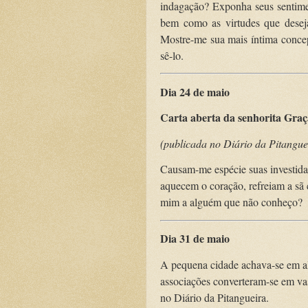
indagação? Exponha seus sentimen
bem como as virtudes que deseja
Mostre-me sua mais íntima concep
sê-lo.
Dia 24 de maio
Carta aberta da senhorita Graç
(publicada no Diário da Pitangue
Causam-me espécie suas investid
aquecem o coração, refreiam a sã
mim a alguém que não conheço?
Dia 31 de maio
A pequena cidade achava-se em al
associações converteram-se em vas
no Diário da Pitangueira.