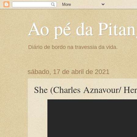
Ao pé da Pitan
Diário de bordo na travessia da vida.
sábado, 17 de abril de 2021
She (Charles Aznavour/ Her