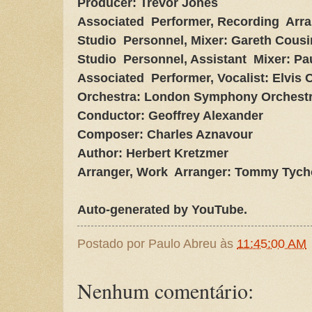
Producer: Trevor Jones
Associated Performer, Recording Arra
Studio Personnel, Mixer: Gareth Cousi
Studio Personnel, Assistant Mixer: Pa
Associated Performer, Vocalist: Elvis 
Orchestra: London Symphony Orchest
Conductor: Geoffrey Alexander
Composer: Charles Aznavour
Author: Herbert Kretzmer
Arranger, Work Arranger: Tommy Tych
Auto-generated by YouTube.
Postado por
Paulo Abreu
às
11:45:00 AM
Nenhum comentário: