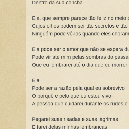
Dentro da sua concha
Ela, que sempre parece tão feliz no meio 
Cujos olhos podem ser tão secretos e tão
Ninguém pode vê-los quando eles chora
Ela pode ser o amor que não se espera d
Pode vir até mim pelas sombras do pass
Que eu lembrarei até o dia que eu morrer
Ela
Pode ser a razão pela qual eu sobrevivo
O porquê e pelo que eu estou vivo
A pessoa que cuidarei durante os rudes 
Pegarei suas risadas e suas lágrimas
E farei delas minhas lembranças