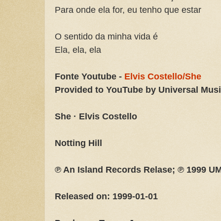
Para onde ela for, eu tenho que estar
O sentido da minha vida é
Ela, ela, ela
Fonte Youtube -
Elvis Costello/She
Provided to YouTube by Universal Mus
She · Elvis Costello
Notting Hill
℗ An Island Records Relase; ℗ 1999 UM
Released on: 1999-01-01