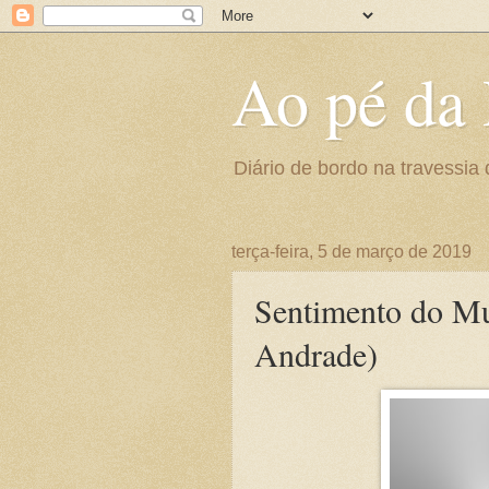
Ao pé da 
Diário de bordo na travessia 
terça-feira, 5 de março de 2019
Sentimento do M
Andrade)