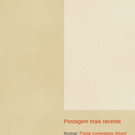
Postagem mais recente
Assinar:
Postar comentários (Atom)