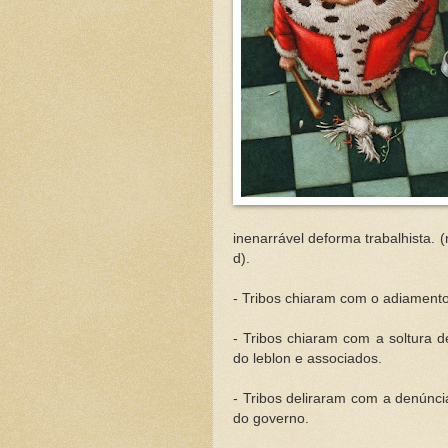
inenarrável deforma trabalhista.
d).
- Tribos chiaram com o adiamento
- Tribos chiaram com a soltura d
do leblon e associados.
- Tribos deliraram com a denúnci
do governo.