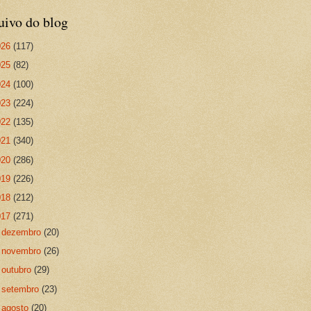
uivo do blog
026
(117)
025
(82)
024
(100)
023
(224)
022
(135)
021
(340)
020
(286)
019
(226)
018
(212)
017
(271)
►
dezembro
(20)
►
novembro
(26)
►
outubro
(29)
►
setembro
(23)
►
agosto
(20)