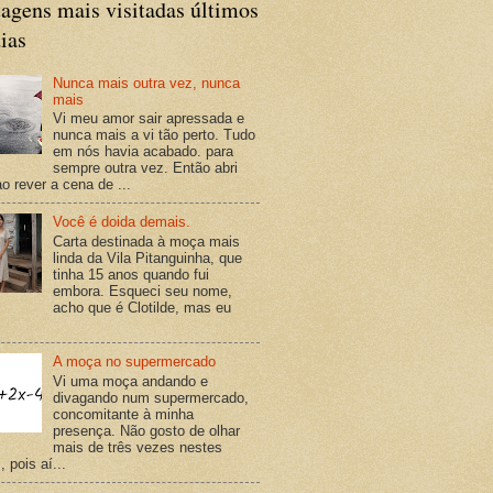
agens mais visitadas últimos
ias
Nunca mais outra vez, nunca
mais
Vi meu amor sair apressada e
nunca mais a vi tão perto. Tudo
em nós havia acabado. para
sempre outra vez. Então abri
o rever a cena de ...
Você é doida demais.
Carta destinada à moça mais
linda da Vila Pitanguinha, que
tinha 15 anos quando fui
embora. Esqueci seu nome,
acho que é Clotilde, mas eu
A moça no supermercado
Vi uma moça andando e
divagando num supermercado,
concomitante à minha
presença. Não gosto de olhar
mais de três vezes nestes
 pois aí...