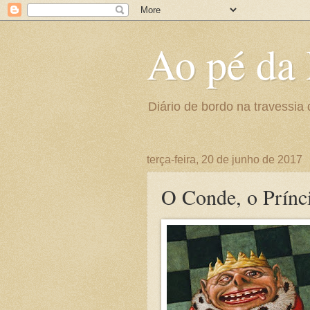
Ao pé da 
Diário de bordo na travessia 
terça-feira, 20 de junho de 2017
O Conde, o Prínc