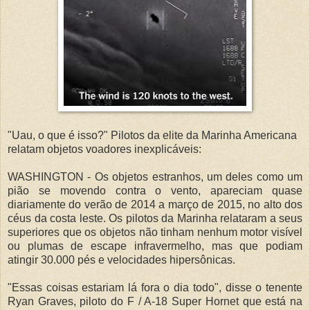
"Uau, o que é isso?" Pilotos da elite da Marinha Americana
relatam objetos voadores inexplicáveis:
WASHINGTON - Os objetos estranhos, um deles como um
pião se movendo contra o vento, apareciam quase
diariamente do verão de 2014 a março de 2015, no alto dos
céus da costa leste. Os pilotos da Marinha relataram a seus
superiores que os objetos não tinham nenhum motor visível
ou plumas de escape infravermelho, mas que podiam
atingir 30.000 pés e velocidades hipersônicas.
"Essas coisas estariam lá fora o dia todo", disse o tenente
Ryan Graves, piloto do F / A-18 Super Hornet que está na