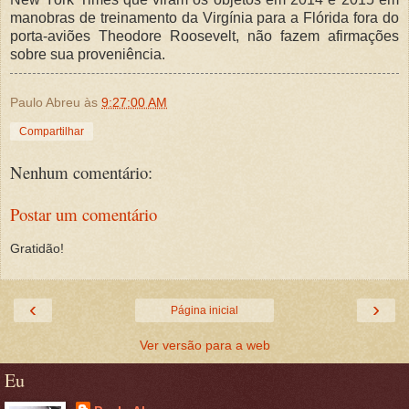
manobras de treinamento da Virgínia para a Flórida fora do
porta-aviões Theodore Roosevelt, não fazem afirmações
sobre sua proveniência.
Paulo Abreu
às
9:27:00 AM
Compartilhar
Nenhum comentário:
Postar um comentário
Gratidão!
‹
›
Página inicial
Ver versão para a web
Eu