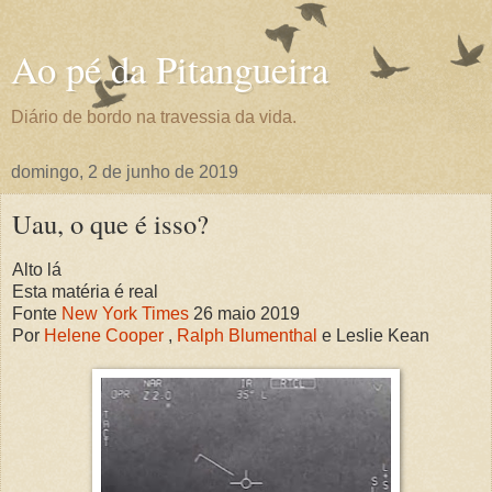
Ao pé da Pitangueira
Diário de bordo na travessia da vida.
domingo, 2 de junho de 2019
Uau, o que é isso?
Alto lá
Esta matéria é real
Fonte
New York Times
26 maio 2019
Por
Helene Cooper
,
Ralph Blumenthal
e Leslie Kean