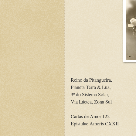
Reino da Pitangueira,
Planeta Terra & Lua,
3º do Sistema Solar,
Via Láctea, Zona Sul
Cartas de Amor 122
Epistulae Amoris CXXII