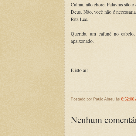
Calma, não chore. Palavras são o q
Deus. Não, você não é necessari
Rita Lee.
Querida, um cafuné no cabelo,
apaixonado.
É isto aí!
Postado por
Paulo Abreu
às
8:52:00
Nenhum comentár