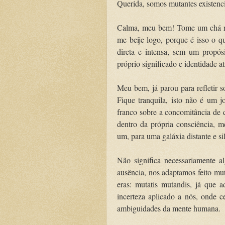
Querida, somos mutantes existenci
Calma, meu bem! Tome um chá rel
me beije logo, porque é isso o 
direta e intensa, sem um propós
próprio significado e identidade a
Meu bem, já parou para refletir s
Fique tranquila, isto não é um 
franco sobre a concomitância de
dentro da própria consciência,
um, para uma galáxia distante e si
Não significa necessariamente a
ausência, nos adaptamos feito mut
eras: mutatis mutandis, já que 
incerteza aplicado a nós, onde c
ambiguidades da mente humana.