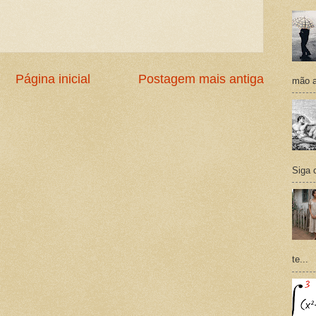
Página inicial
Postagem mais antiga
mão a
Siga 
te...