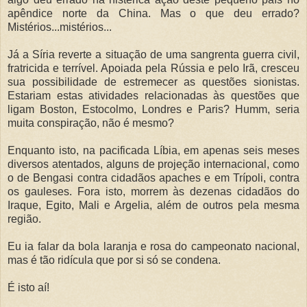
apêndice norte da China. Mas o que deu errado?
Mistérios...mistérios...
Já a Síria reverte a situação de uma sangrenta guerra civil,
fratricida e terrível. Apoiada pela Rússia e pelo Irã, cresceu
sua possibilidade de estremecer as questões sionistas.
Estariam estas atividades relacionadas às questões que
ligam Boston, Estocolmo, Londres e Paris? Humm, seria
muita conspiração, não é mesmo?
Enquanto isto, na pacificada Líbia, em apenas seis meses
diversos atentados, alguns de projeção internacional, como
o de Bengasi contra cidadãos apaches e em Trípoli, contra
os gauleses. Fora isto, morrem às dezenas cidadãos do
Iraque, Egito, Mali e Argelia, além de outros pela mesma
região.
Eu ia falar da bola laranja e rosa do campeonato nacional,
mas é tão ridícula que por si só se condena.
É isto aí!