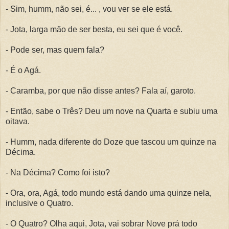
- Sim, humm, não sei, é... , vou ver se ele está.
- Jota, larga mão de ser besta, eu sei que é você.
- Pode ser, mas quem fala?
- É o Agá.
- Caramba, por que não disse antes? Fala aí, garoto.
- Então, sabe o Três? Deu um nove na Quarta e subiu uma
oitava.
- Humm, nada diferente do Doze que tascou um quinze na
Décima.
- Na Décima? Como foi isto?
- Ora, ora, Agá, todo mundo está dando uma quinze nela,
inclusive o Quatro.
- O Quatro? Olha aqui, Jota, vai sobrar Nove prá todo