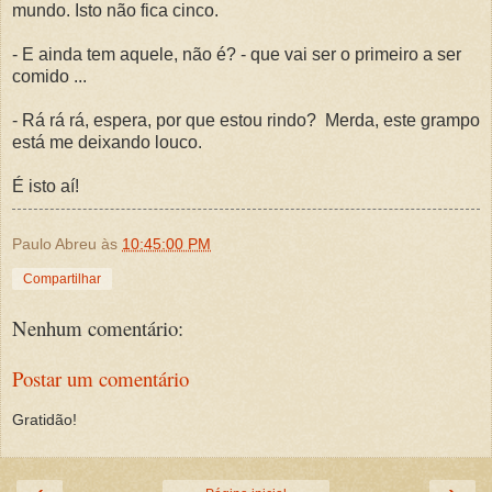
mundo. Isto não fica cinco.
- E ainda tem aquele, não é? - que vai ser o primeiro a ser
comido ...
- Rá rá rá, espera, por que estou rindo? Merda, este grampo
está me deixando louco.
É isto aí!
Paulo Abreu
às
10:45:00 PM
Compartilhar
Nenhum comentário:
Postar um comentário
Gratidão!