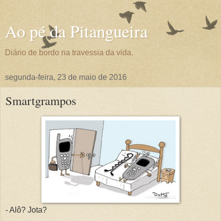
Ao pé da Pitangueira
Diário de bordo na travessia da vida.
segunda-feira, 23 de maio de 2016
Smartgrampos
- Alô? Jota?