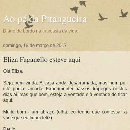
Ao pé da Pitangueira
Diário de bordo na travessia da vida.
domingo, 19 de março de 2017
Eliza Faganello esteve aqui
Olá Eliza,
Seja bem vinda. A casa anda desarrumada, mas nem por
isto pouco amada. Experimentei passos trôpegos nestes
dias aí, mas que bom, esteja a vontade e à vontade de ficar
aqui.
Muito bom - um abraço (olha, eu tenho que confessar a
você que eu fiquei feliz).
Paulo