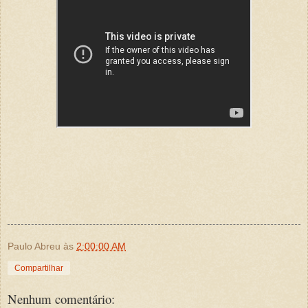
Paulo Abreu
às
2:00:00 AM
Compartilhar
Nenhum comentário: