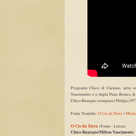
Programa Chico & Caetano, série e
Nascimento e a dupla Pena Branca & 
Chico Buarque (compacto Philips,1977
Fonte Youtube:
O Cio da Terra
/
Music
O Cio da Terra
(Fonte - Letras)
Chico Buarque/Milton Nascimento