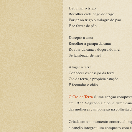
Debulhar o trigo
Recolher cada bago do trigo
Forjar no trigo o milagre do pão
E se fartar de pão
Decepar a cana
Recolher a garapa da cana
Roubar da cana a doçura do mel
Se lambuzar de mel
Afagar a terra
Conhecer os desejos da terra
Cio da terra, a propícia estação
E fecundar o chão
O Cio da Terra
é uma canção composta 
em 1977. Segundo Chico, é "uma canç
das mulheres camponesas na colheita d
Criada em um momento comercial impor
a canção integrou um compacto com a