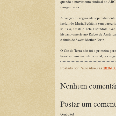
quando o movimento sindical do ABC pa
reorganizava.
A canção foi regravada separadamente p
incluindo Maria Bethânia (em parcer
MPB-4, Uakti e Tetê Espíndola. Gan
hispano-americano Raíces de América,
o título de Sweet Mother Earth.
O Cio da Terra não foi a primeira par
Será? em um encontro casual, por suge
Postado por
Paulo Abreu
às
10:09:0
Nenhum comentár
Postar um coment
Gratidão!