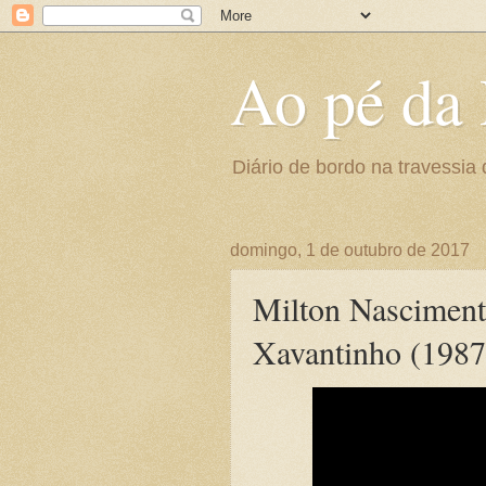
Ao pé da 
Diário de bordo na travessia 
domingo, 1 de outubro de 2017
Milton Nasciment
Xavantinho (1987