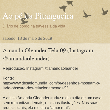
Ao pé da Pitangueira
Diário de bordo na travessia da vida.
sábado, 18 de maio de 2019
Amanda Oleander Tela 09 (Instagram
@amandaoleander)
Reprodução/ Instagram @amandaoleander
Fonte:
http://www.desafiomundial.com/br/desenhos-mostram-o-
lado-obscuro-dos-relacionamentos/9/
A artista Amanda Oleander traduz o dia a dia de um casal,
sem romantizar demais, em suas ilustrações. Nas suas
redes sociais, ela mostra o “amor real”.