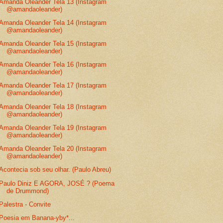
Amanda Oleander Tela 13 (Instagram
@amandaoleander)
Amanda Oleander Tela 14 (Instagram
@amandaoleander)
Amanda Oleander Tela 15 (Instagram
@amandaoleander)
Amanda Oleander Tela 16 (Instagram
@amandaoleander)
Amanda Oleander Tela 17 (Instagram
@amandaoleander)
Amanda Oleander Tela 18 (Instagram
@amandaoleander)
Amanda Oleander Tela 19 (Instagram
@amandaoleander)
Amanda Oleander Tela 20 (Instagram
@amandaoleander)
Acontecia sob seu olhar. (Paulo Abreu)
Paulo Diniz E AGORA, JOSÉ ? (Poema
de Drummond)
Palestra - Convite
Poesia em Banana-yby*...