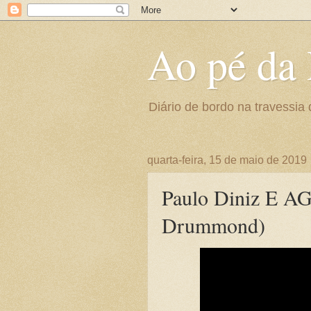
Ao pé da 
Diário de bordo na travessia 
quarta-feira, 15 de maio de 2019
Paulo Diniz E A
Drummond)