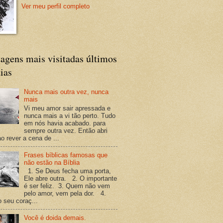
Ver meu perfil completo
agens mais visitadas últimos
ias
Nunca mais outra vez, nunca
mais
Vi meu amor sair apressada e
nunca mais a vi tão perto. Tudo
em nós havia acabado. para
sempre outra vez. Então abri
o rever a cena de ...
Frases bíblicas famosas que
não estão na Bíblia
1. Se Deus fecha uma porta,
Ele abre outra. 2. O importante
é ser feliz. 3. Quem não vem
pelo amor, vem pela dor. 4.
o seu coraç...
Você é doida demais.