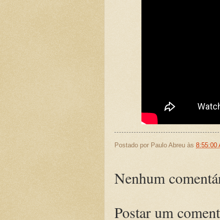
Postado por
Paulo Abreu
às
8:55:00
Nenhum comentár
Postar um coment