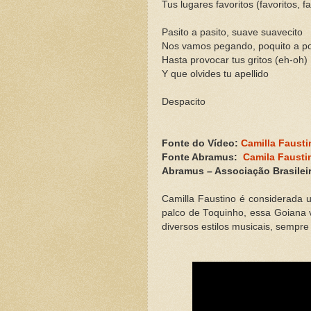
Tus lugares favoritos (favoritos, f
Pasito a pasito, suave suavecito
Nos vamos pegando, poquito a po
Hasta provocar tus gritos (eh-oh)
Y que olvides tu apellido
Despacito
Fonte do Vídeo:
Camilla Fausti
Fonte Abramus:
Camila Fausti
Abramus – Associação Brasileir
Camilla Faustino é considerada 
palco de Toquinho, essa Goiana v
diversos estilos musicais, sempre