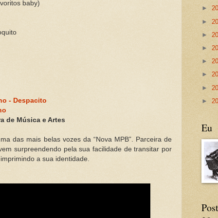
avoritos baby)
►
2
►
2
quito
►
2
►
2
►
2
►
2
►
2
no - Despacito
►
2
no
a de Música e Artes
Eu
uma das mais belas vozes da “Nova MPB”. Parceira de
em surpreendendo pela sua facilidade de transitar por
 imprimindo a sua identidade.
Post