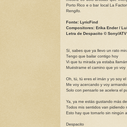
Porto Rico e o bar local La Facto
Rengifo.
Fonte: LyricFind
Compositores: Erika Ender / Lu
Letra de Despacito © Sony/ATV
Sí, sabes que ya llevo un rato mi
Tengo que bailar contigo hoy
Vi que tu mirada ya estaba llam
Muéstrame el camino que yo voy
Oh, tú, tú eres el imán y yo soy el
Me voy acercando y voy armando 
Solo con pensarlo se acelera el p
Ya, ya me estás gustando más de
Todos mis sentidos van pidiendo
Esto hay que tomarlo sin ningún 
Despacito