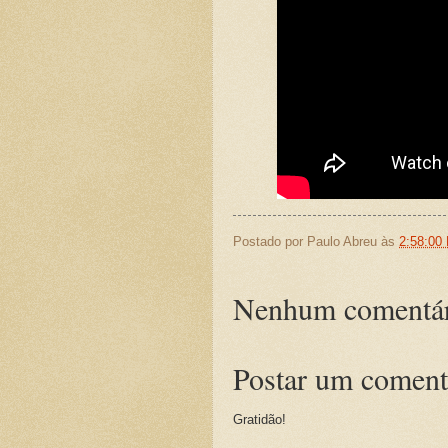
Postado por
Paulo Abreu
às
2:58:00
Nenhum comentár
Postar um coment
Gratidão!