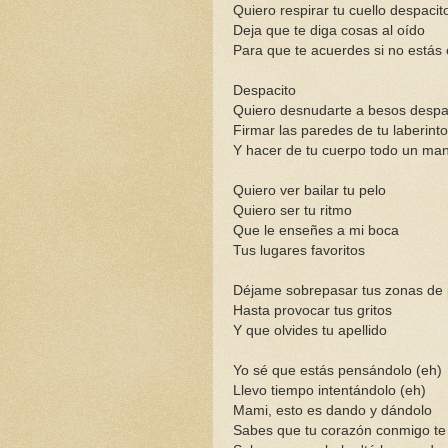
Quiero respirar tu cuello despacit
Deja que te diga cosas al oído
Para que te acuerdes si no estás
Despacito
Quiero desnudarte a besos despa
Firmar las paredes de tu laberinto
Y hacer de tu cuerpo todo un ma
Quiero ver bailar tu pelo
Quiero ser tu ritmo
Que le enseñes a mi boca
Tus lugares favoritos
Déjame sobrepasar tus zonas de 
Hasta provocar tus gritos
Y que olvides tu apellido
Yo sé que estás pensándolo (eh)
Llevo tiempo intentándolo (eh)
Mami, esto es dando y dándolo
Sabes que tu corazón conmigo t