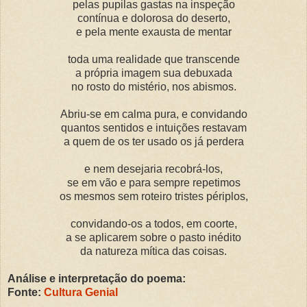
pelas pupilas gastas na inspeção
contínua e dolorosa do deserto,
e pela mente exausta de mentar
toda uma realidade que transcende
a própria imagem sua debuxada
no rosto do mistério, nos abismos.
Abriu-se em calma pura, e convidando
quantos sentidos e intuições restavam
a quem de os ter usado os já perdera
e nem desejaria recobrá-los,
se em vão e para sempre repetimos
os mesmos sem roteiro tristes périplos,
convidando-os a todos, em coorte,
a se aplicarem sobre o pasto inédito
da natureza mítica das coisas.
Análise e interpretação do poema:
Fonte:
Cultura Genial