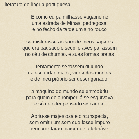
literatura de língua portuguesa.
E como eu palmilhasse vagamente
uma estrada de Minas, pedregosa,
e no fecho da tarde um sino rouco
se misturasse ao som de meus sapatos
que era pausado e seco; e aves pairassem
no céu de chumbo, e suas formas pretas
lentamente se fossem diluindo
na escuridão maior, vinda dos montes
e de meu próprio ser desenganado,
a máquina do mundo se entreabriu
para quem de a romper já se esquivava
e só de o ter pensado se carpia.
Abriu-se majestosa e circunspecta,
sem emitir um som que fosse impuro
nem um clarão maior que o tolerável