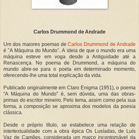
Carlos Drummond de Andrade
Um dos maiores poemas de
Carlos Drummond de Andrade
é "A Máquina do Mundo". A ideia de que o mundo era uma
máquina esteve em voga desde a Antiguidade até a
Renascença. No poema de Drummond, a máquina do
mundo abre-se para o poeta em determinado momento,
oferecendo-lhe uma total explicação da vida.
Publicado originalmente em Claro Enigma (1951), o poema
“A Máquina do Mundo” é, sem dúvida, uma das obras-
primas do escritor mineiro. Pelo tema, assim como pela sua
forma, a composição se aproxima dos modelos da poesia
clássica.
Desde o próprio título, se estabelece uma relação de
intertextualidade com a obra épica Os Lusíadas, de Luís
Vaz de Camões, considerada um marco incontornável da