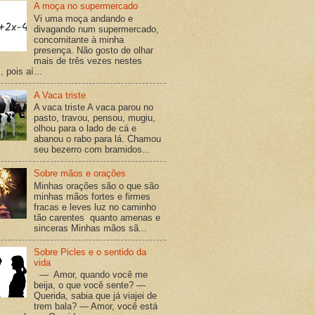
A moça no supermercado
Vi uma moça andando e
divagando num supermercado,
concomitante à minha
presença. Não gosto de olhar
mais de três vezes nestes
 pois aí...
A Vaca triste
A vaca triste A vaca parou no
pasto, travou, pensou, mugiu,
olhou para o lado de cá e
abanou o rabo para lá. Chamou
seu bezerro com bramidos...
Sobre mãos e orações
Minhas orações são o que são
minhas mãos fortes e firmes
fracas e leves luz no caminho
tão carentes quanto amenas e
sinceras Minhas mãos sã...
Sobre Picles e o sentido da
vida
— Amor, quando você me
beija, o que você sente? —
Querida, sabia que já viajei de
trem bala? — Amor, você está