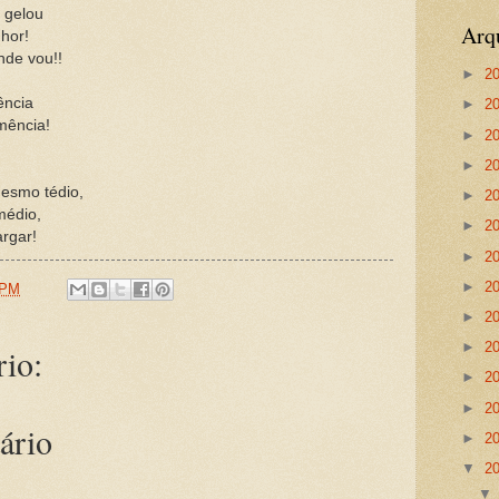
 gelou
Arq
hor!
nde vou!!
►
2
ência
►
2
emência!
►
2
►
2
esmo tédio,
►
2
médio,
►
2
rgar!
►
2
►
2
 PM
►
2
►
2
io:
►
2
►
2
ário
►
2
▼
2