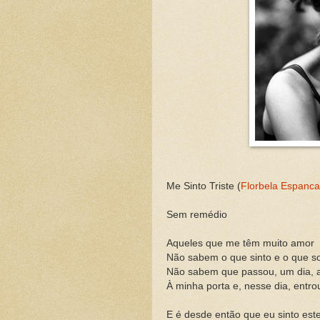
Me Sinto Triste (
Florbela Espanca
Sem remédio
Aqueles que me têm muito amor
Não sabem o que sinto e o que so
Não sabem que passou, um dia, 
À minha porta e, nesse dia, entro
E é desde então que eu sinto este