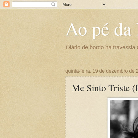
Ao pé da 
Diário de bordo na travessia 
quinta-feira, 19 de dezembro de 
Me Sinto Triste (