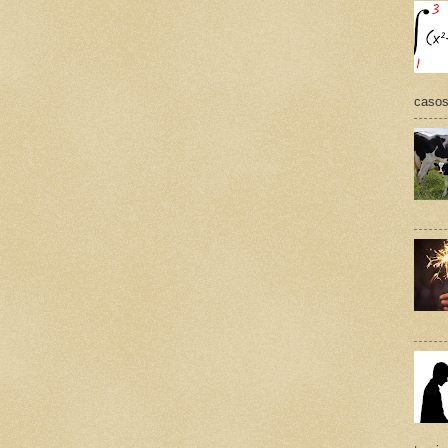
casos,