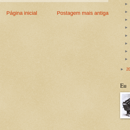
Página inicial
Postagem mais antiga
►
2
Eu