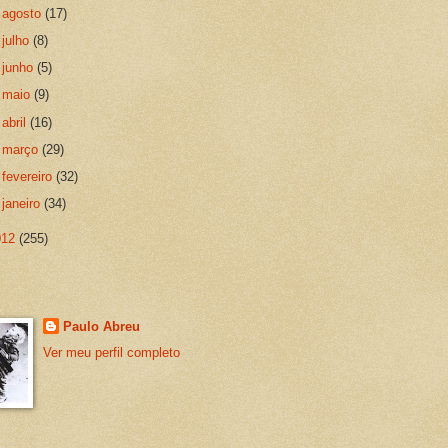
►
agosto
(17)
►
julho
(8)
►
junho
(5)
►
maio
(9)
►
abril
(16)
►
março
(29)
►
fevereiro
(32)
►
janeiro
(34)
012
(255)
Paulo Abreu
Ver meu perfil completo