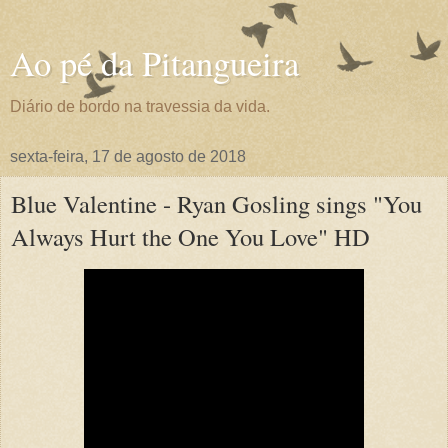
Ao pé da Pitangueira
Diário de bordo na travessia da vida.
sexta-feira, 17 de agosto de 2018
Blue Valentine - Ryan Gosling sings "You
Always Hurt the One You Love" HD