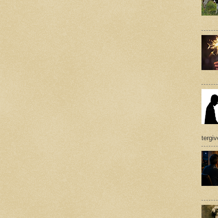
tergi