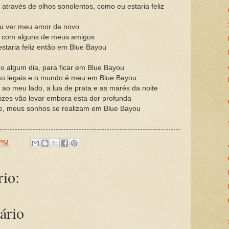
 através de olhos sonolentos, como eu estaria feliz
u ver meu amor de novo
r com alguns de meus amigos
estaria feliz então em Blue Bayou
do algum dia, para ficar em Blue Bayou
o legais e o mundo é meu em Blue Bayou
 ao meu lado, a lua de prata e as marés da noite
lizes vão levar embora esta dor profunda
ste, meus sonhos se realizam em Blue Bayou
 PM
io:
ário