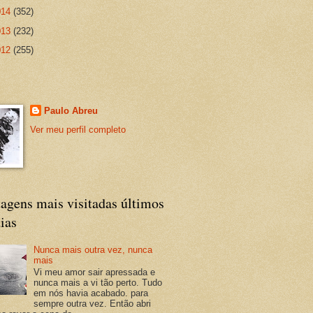
014
(352)
013
(232)
012
(255)
Paulo Abreu
Ver meu perfil completo
agens mais visitadas últimos
ias
Nunca mais outra vez, nunca
mais
Vi meu amor sair apressada e
nunca mais a vi tão perto. Tudo
em nós havia acabado. para
sempre outra vez. Então abri