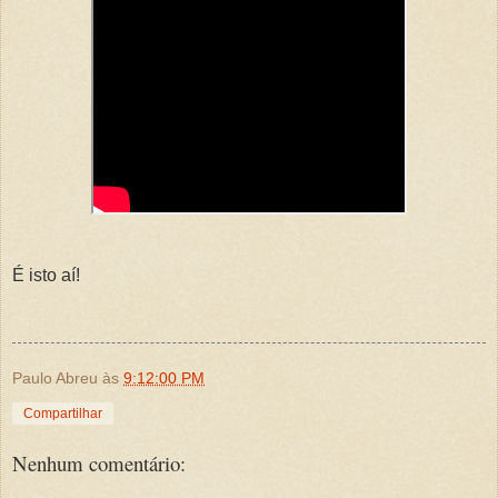
É isto aí!
Paulo Abreu
às
9:12:00 PM
Compartilhar
Nenhum comentário: