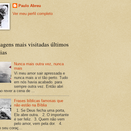
Paulo Abreu
Ver meu perfil completo
agens mais visitadas últimos
ias
Nunca mais outra vez, nunca
mais
Vi meu amor sair apressada e
nunca mais a vi tão perto. Tudo
em nós havia acabado. para
sempre outra vez. Então abri
o rever a cena de ...
Frases bíblicas famosas que
não estão na Bíblia
1. Se Deus fecha uma porta,
Ele abre outra. 2. O importante
é ser feliz. 3. Quem não vem
pelo amor, vem pela dor. 4.
o seu coraç...