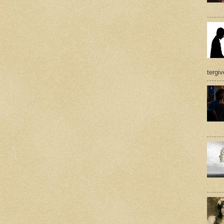
tergi