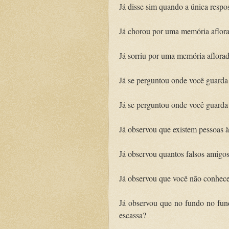
Já disse sim quando a única respos
Já chorou por uma memória aflor
Já sorriu por uma memória aflora
Já se perguntou onde você guarda
Já se perguntou onde você guarda
Já observou que existem pessoas à
Já observou quantos falsos amigo
Já observou que você não conhece
Já observou que no fundo no fund
escassa?