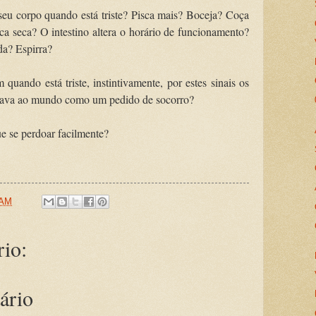
eu corpo quando está triste? Pisca mais? Boceja? Coça
 seca? O intestino altera o horário de funcionamento?
da? Espirra?
quando está triste, instintivamente, por estes sinais os
nava ao mundo como um pedido de socorro?
e se perdoar facilmente?
 AM
io:
ário