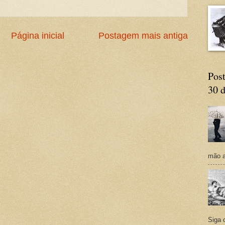
Página inicial
Postagem mais antiga
Post
30 d
mão a
Siga 