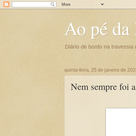
Ao pé da 
Diário de bordo na travessia 
quinta-feira, 25 de janeiro de 20
Nem sempre foi a