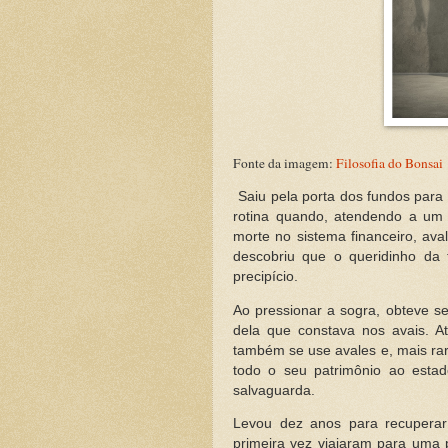
Fonte da imagem:
Filosofia do Bonsai
Saiu pela porta dos fundos para
rotina quando, atendendo a um 
morte no sistema financeiro, av
descobriu que o queridinho da 
precipício.
Ao pressionar a sogra, obteve s
dela que constava nos avais. A
também se use avales e, mais rar
todo o seu patrimônio ao esta
salvaguarda.
Levou dez anos para recuperar
primeira vez viajaram para uma 