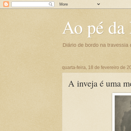
Ao pé da 
Diário de bordo na travessia 
quarta-feira, 18 de fevereiro de 
A inveja é uma m