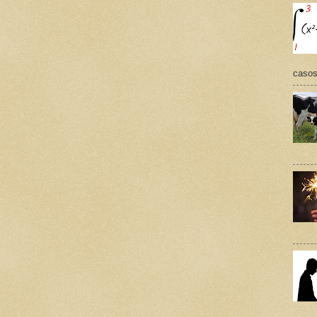
casos,