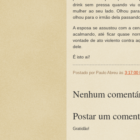
drink sem pressa quando viu 
mulher ao seu lado. Olhou par
olhou para o irmão dela passando
A esposa se assustou com a cena
acalmando, até ficar quase no
vontade de ato violento contra 
dele.
É isto aí!
Postado por
Paulo Abreu
às
3:17:00
Nenhum comentár
Postar um coment
Gratidão!