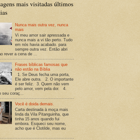
agens mais visitadas últimos
ias
Nunca mais outra vez, nunca
mais
Vi meu amor sair apressada e
nunca mais a vi tão perto. Tudo
em nós havia acabado. para
sempre outra vez. Então abri
o rever a cena de ...
Frases bíblicas famosas que
não estão na Bíblia
1. Se Deus fecha uma porta,
Ele abre outra. 2. O importante
é ser feliz. 3. Quem não vem
pelo amor, vem pela dor. 4.
o seu coraç...
Você é doida demais.
Carta destinada à moça mais
linda da Vila Pitanguinha, que
tinha 15 anos quando fui
embora. Esqueci seu nome,
acho que é Clotilde, mas eu