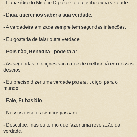
- Eubasídio do Micélio Diplóide, e eu tenho outra verdade.
- Diga, queremos saber a sua verdade.
- A verdadeira amizade sempre tem segundas intenções.
- Eu gostaria de falar outra verdade.
- Pois não, Benedita - pode falar.
- As segundas intenções são o que de melhor há em nossos
desejos.
- Eu preciso dizer uma verdade para a .., digo, para o
mundo.
- Fale, Eubasídio.
- Nossos desejos sempre passam.
- Desculpe, mas eu tenho que fazer uma revelação da
verdade.