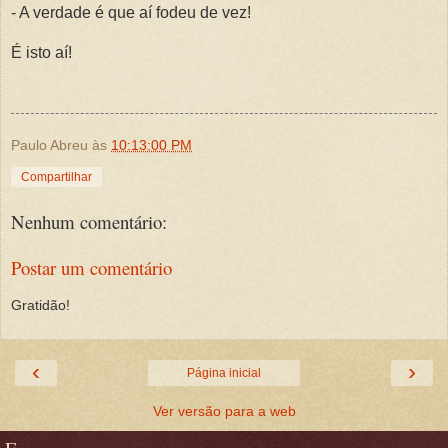
- A verdade é que aí fodeu de vez!
É isto aí!
Paulo Abreu
às
10:13:00 PM
Compartilhar
Nenhum comentário:
Postar um comentário
Gratidão!
‹
›
Página inicial
Ver versão para a web