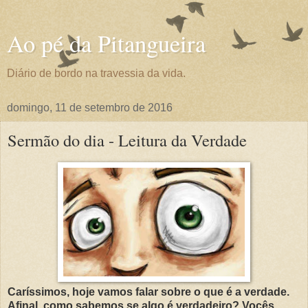
Ao pé da Pitangueira
Diário de bordo na travessia da vida.
domingo, 11 de setembro de 2016
Sermão do dia - Leitura da Verdade
Caríssimos, hoje vamos falar sobre o que é a verdade.
Afinal, como sabemos se algo é verdadeiro? Vocês