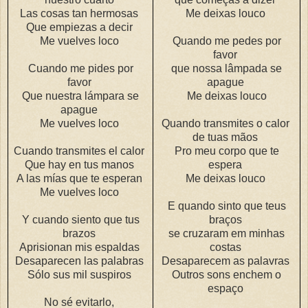
Las cosas tan hermosas
Me deixas louco
Que empiezas a decir
Me vuelves loco
Quando me pedes por
favor
Cuando me pides por
que nossa lâmpada se
favor
apague
Que nuestra lámpara se
Me deixas louco
apague
Me vuelves loco
Quando transmites o calor
de tuas mãos
Cuando transmites el calor
Pro meu corpo que te
Que hay en tus manos
espera
A las mías que te esperan
Me deixas louco
Me vuelves loco
E quando sinto que teus
Y cuando siento que tus
braços
brazos
se cruzaram em minhas
Aprisionan mis espaldas
costas
Desaparecen las palabras
Desaparecem as palavras
Sólo sus mil suspiros
Outros sons enchem o
espaço
No sé evitarlo,