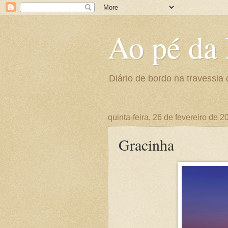
Ao pé da 
Diário de bordo na travessia 
quinta-feira, 26 de fevereiro de 2
Gracinha