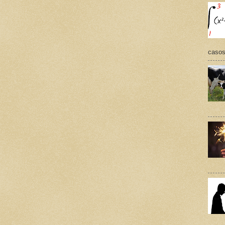
casos,