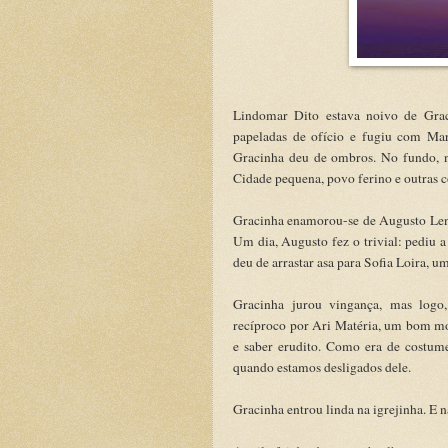
Lindomar Dito estava noivo de Grac
papeladas de ofício e fugiu com Ma
Gracinha deu de ombros. No fundo, n
Cidade pequena, povo ferino e outras c
Gracinha enamorou-se de Augusto Lento
Um dia, Augusto fez o trivial: pediu
deu de arrastar asa para Sofia Loira, 
Gracinha jurou vingança, mas logo,
recíproco por Ari Matéria, um bom moç
e saber erudito. Como era de costu
quando estamos desligados dele.
Gracinha entrou linda na igrejinha. E n