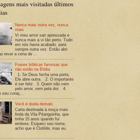
agens mais visitadas últimos
ias
Nunca mais outra vez, nunca
mais
Vi meu amor sair apressada e
nunca mais a vi tão perto. Tudo
em nós havia acabado. para
sempre outra vez. Então abri
o rever a cena de ...
Frases bíblicas famosas que
não estão na Bíblia
1. Se Deus fecha uma porta,
Ele abre outra. 2. O importante
é ser feliz. 3. Quem não vem
pelo amor, vem pela dor. 4.
o seu coraç...
Você é doida demais.
Carta destinada à moça mais
linda da Vila Pitanguinha, que
tinha 15 anos quando fui
embora. Esqueci seu nome,
acho que é Clotilde, mas eu