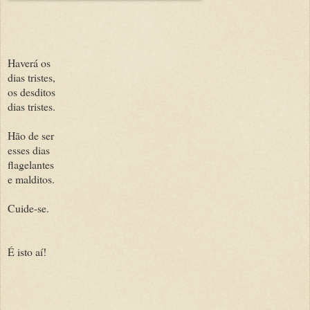
Haverá os
dias tristes,
os desditos
dias tristes.
Hão de ser
esses dias
flagelantes
e malditos.
Cuide-se.
É isto aí!