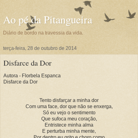
Ao pé da Pitangueira
Diário de bordo na travessia da vida.
terça-feira, 28 de outubro de 2014
Disfarce da Dor
Autora - Florbela Espanca
Disfarce da Dor
Tento disfarçar a minha dor
Com uma face, dor que não se enxerga,
Só eu vejo o sentimento
Que sufoca meu coração,
Entristece minha alma
E perturba minha mente,
Por dentro eu grito e choro como