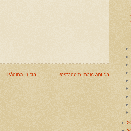
Página inicial
Postagem mais antiga
►
2
►
2