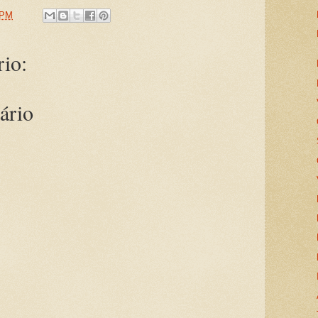
 PM
io:
ário