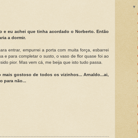
o e eu achei que tinha acordado o Norberto. Então
ria a dormir.
ara entrar, empurrei a porta com muita força, esbarrei
a e para completar o susto, o vaso de flor quase foi ao
 sido pior. Mas vem cá, me beija que isto tudo passa.
mais gostoso de todos os vizinhos... Arnaldo...ai,
o para não...