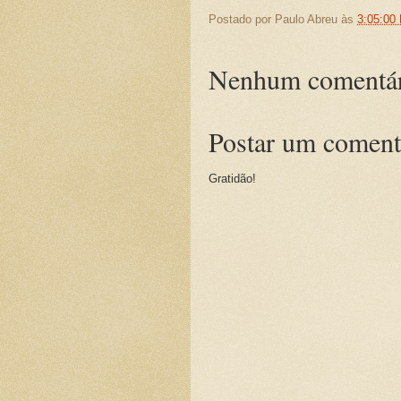
Postado por
Paulo Abreu
às
3:05:00
Nenhum comentár
Postar um coment
Gratidão!