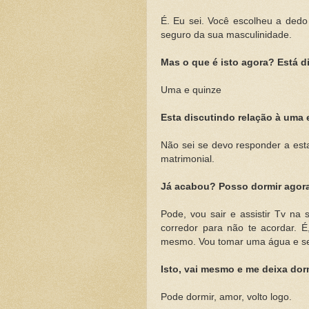
É. Eu sei. Você escolheu a dedo
seguro da sua masculinidade.
Mas o que é isto agora? Está d
Uma e quinze
Esta discutindo relação à uma 
Não sei se devo responder a esta
matrimonial.
Já acabou? Posso dormir agor
Pode, vou sair e assistir Tv na 
corredor para não te acordar. É
mesmo. Vou tomar uma água e se 
Isto, vai mesmo e me deixa dorm
Pode dormir, amor, volto logo.