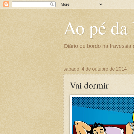
Ao pé da 
Diário de bordo na travessia 
sábado, 4 de outubro de 2014
Vai dormir