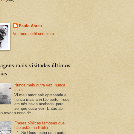
Paulo Abreu
Ver meu perfil completo
agens mais visitadas últimos
ias
Nunca mais outra vez, nunca
mais
Vi meu amor sair apressada e
nunca mais a vi tão perto. Tudo
em nós havia acabado. para
sempre outra vez. Então abri
o rever a cena de ...
Frases bíblicas famosas que
não estão na Bíblia
1. Se Deus fecha uma porta,