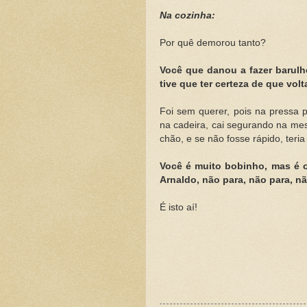
Na cozinha:
Por quê demorou tanto?
Você que danou a fazer barulh
tive que ter certeza de que volta
Foi sem querer, pois na pressa p
na cadeira, cai segurando na mes
chão, e se não fosse rápido, teria
Você é muito bobinho, mas é o 
Arnaldo, não para, não para, nã
É isto aí!