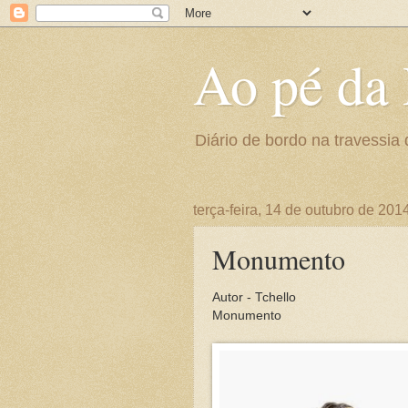
Ao pé da 
Diário de bordo na travessia 
terça-feira, 14 de outubro de 201
Monumento
Autor - Tchello
Monumento