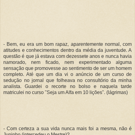
- Bem, eu era um bom rapaz, aparentemente normal, com
atitudes e conhecimentos dentro da média da juventude. A
questão é que já estava com dezessete anos e nunca havia
namorado, nem ficado, nem experimentado alguma
sensação que promovesse ao sentimento de ser um homem
completo. Até que um dia vi o anúncio de um curso de
sedução no jornal que folheava no consultório da minha
analista. Guardei o recorte no bolso e naquela tarde
matriculei no curso "Seja um Alfa em 10 lições". (lágrimas)
- Com certeza a sua vida nunca mais foi a mesma, não é
Juninho (intercedeu o Mestre)?