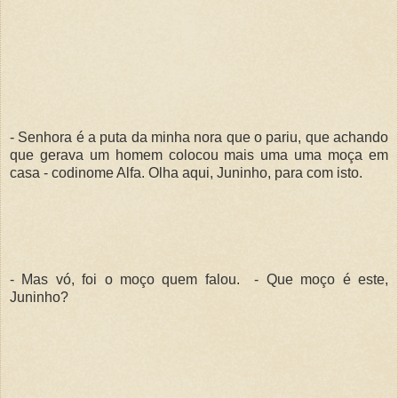
- Senhora é a puta da minha nora que o pariu, que achando
que gerava um homem colocou mais uma uma moça em
casa - codinome Alfa. Olha aqui, Juninho, para com isto.
- Mas vó, foi o moço quem falou. - Que moço é este,
Juninho?