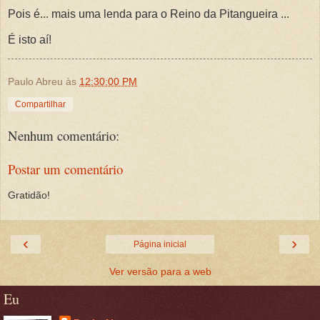
Pois é... mais uma lenda para o Reino da Pitangueira ...
É isto aí!
Paulo Abreu
às
12:30:00 PM
Compartilhar
Nenhum comentário:
Postar um comentário
Gratidão!
‹
›
Página inicial
Ver versão para a web
Eu