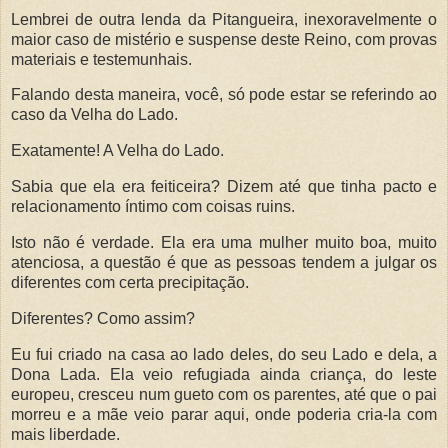
Lembrei de outra lenda da Pitangueira, inexoravelmente o
maior caso de mistério e suspense deste Reino, com provas
materiais e testemunhais.
Falando desta maneira, você, só pode estar se referindo ao
caso da Velha do Lado.
Exatamente! A Velha do Lado.
Sabia que ela era feiticeira? Dizem até que tinha pacto e
relacionamento íntimo com coisas ruins.
Isto não é verdade. Ela era uma mulher muito boa, muito
atenciosa, a questão é que as pessoas tendem a julgar os
diferentes com certa precipitação.
Diferentes? Como assim?
Eu fui criado na casa ao lado deles, do seu Lado e dela, a
Dona Lada. Ela veio refugiada ainda criança, do leste
europeu, cresceu num gueto com os parentes, até que o pai
morreu e a mãe veio parar aqui, onde poderia cria-la com
mais liberdade.