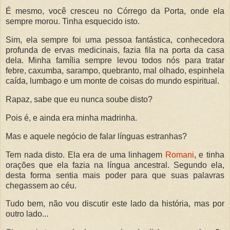
É mesmo, você cresceu no Córrego da Porta, onde ela
sempre morou. Tinha esquecido isto.
Sim, ela sempre foi uma pessoa fantástica, conhecedora
profunda de ervas medicinais, fazia fila na porta da casa
dela. Minha família sempre levou todos nós para tratar
febre, caxumba, sarampo, quebranto, mal olhado, espinhela
caída, lumbago e um monte de coisas do mundo espiritual.
Rapaz, sabe que eu nunca soube disto?
Pois é, e ainda era minha madrinha.
Mas e aquele negócio de falar línguas estranhas?
Tem nada disto. Ela era de uma linhagem
Romani
, e tinha
orações que ela fazia na língua ancestral. Segundo ela,
desta forma sentia mais poder para que suas palavras
chegassem ao céu.
Tudo bem, não vou discutir este lado da história, mas por
outro lado...