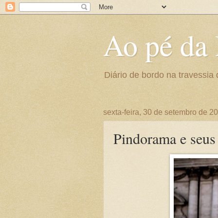
Ao pé da 
Diário de bordo na travessia 
sexta-feira, 30 de setembro de 2
Pindorama e seus