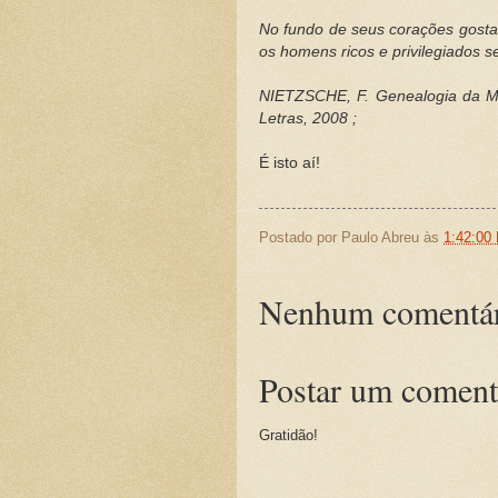
No fundo de seus
corações gosta
os homens ricos e privilegiados s
NIETZSCHE, F. Genealogia da Mo
Letras, 2008 ;
É isto aí!
Postado por
Paulo Abreu
às
1:42:00
Nenhum comentár
Postar um coment
Gratidão!