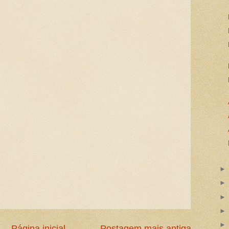
Página inicial
Postagem mais antiga