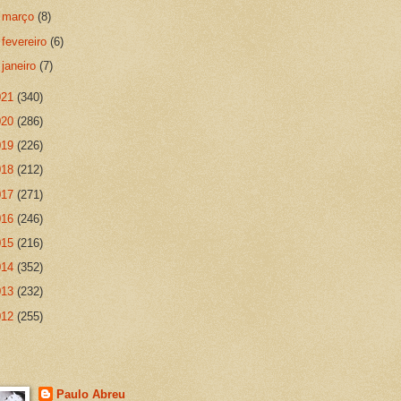
►
março
(8)
►
fevereiro
(6)
►
janeiro
(7)
021
(340)
020
(286)
019
(226)
018
(212)
017
(271)
016
(246)
015
(216)
014
(352)
013
(232)
012
(255)
Paulo Abreu