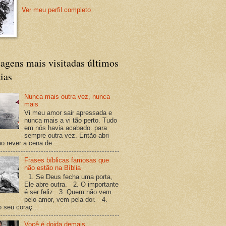
Ver meu perfil completo
agens mais visitadas últimos
ias
Nunca mais outra vez, nunca
mais
Vi meu amor sair apressada e
nunca mais a vi tão perto. Tudo
em nós havia acabado. para
sempre outra vez. Então abri
o rever a cena de ...
Frases bíblicas famosas que
não estão na Bíblia
1. Se Deus fecha uma porta,
Ele abre outra. 2. O importante
é ser feliz. 3. Quem não vem
pelo amor, vem pela dor. 4.
o seu coraç...
Você é doida demais.