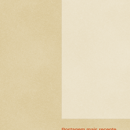
Postagem mais recente