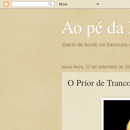
Ao pé da 
Diário de bordo na travessia 
sexta-feira, 27 de setembro de 2
O Prior de Tranc