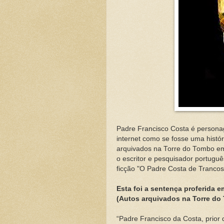
Padre Francisco Costa é persona
internet como se fosse uma histó
arquivados na Torre do Tombo
em
o escritor e pesquisador portugu
ficção "O Padre Costa de Trancos
Esta foi a sentença proferida 
(Autos arquivados na Torre do 
“Padre Francisco da Costa, prior 