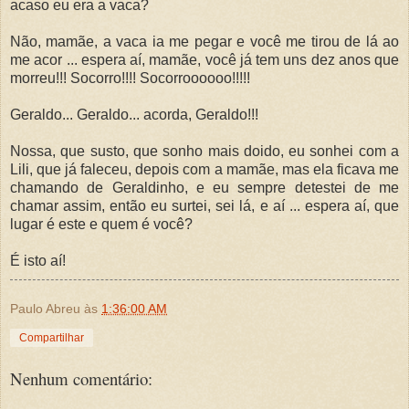
acaso eu era a vaca?
Não, mamãe, a vaca ia me pegar e você me tirou de lá ao
me acor ... espera aí, mamãe, você já tem uns dez anos que
morreu!!! Socorro!!!! Socorroooooo!!!!!
Geraldo... Geraldo... acorda, Geraldo!!!
Nossa, que susto, que sonho mais doido, eu sonhei com a
Lili, que já faleceu, depois com a mamãe, mas ela ficava me
chamando de Geraldinho, e eu sempre detestei de me
chamar assim, então eu surtei, sei lá, e aí ... espera aí, que
lugar é este e quem é você?
É isto aí!
Paulo Abreu
às
1:36:00 AM
Compartilhar
Nenhum comentário: