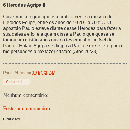
6 Herodes Agripa II
Governou a região que era praticamente a mesma de
Herodes Felipe, entre os anos de 50 d.C a 70 d.C. O
apóstolo Paulo esteve diante desse Herodes para fazer a
sua defesa e foi ele quem disse a Paulo que quase se
tornou um cristão após ouvir o testemunho incrível de
Paulo: “Então, Agripa se dirigiu a Paulo e disse: Por pouco
me persuades a me fazer cristão” (Atos 26:28).
Paulo Abreu
às
10:54:00 AM
Compartilhar
Nenhum comentário:
Postar um comentário
Gratidão!