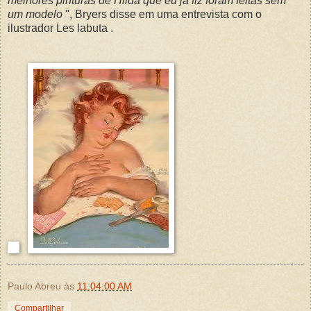
melhores pinturas de Hilda que eu já fiz foram feitas sem
um modelo
", Bryers disse em uma entrevista com o
ilustrador Les labuta .
Paulo Abreu
às
11:04:00 AM
Compartilhar