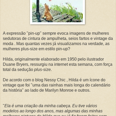
A expressão "pin-up" sempre evoca imagens de mulheres
sedutoras de cintura de ampulheta, seios fartos e vintage da
moda . Mas quantas vezes já visualizamos na verdade, as
mulheres plus-size em estilo pin-up?
Hilda, originalmente elaborado em 1950 pelo ilustrador
Duane Bryers, ressurgiu na internet esta semana, com força
total da sedução
plus-size.
De acordo com o blog Nessy Chic , Hilda é um ícone do
vintage que foi "uma das rainhas mais longa do calendário
da história" ao lado de Marilyn Monroe e outros.
"
Ela é uma criação da minha cabeça. Eu tive vários
modelos ao longo dos anos, mas algumas das minhas