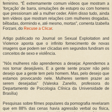
feminino. “É extremamente comum vídeos que mostram a
'forçação' de barra, simulações de estupro ou com homens
que pressionam até a mulher ceder. Além disso tudo, ainda
tem vídeos que mostram relações com mulheres drogadas,
bêbadas, dormindo e, até mesmo, mortas”, comenta Izabella
Forzani, do
Recuse a Clicar
.
Artigo publicado no Journal on Sexual Exploitation and
Violence aponta que o infinito fornecimento de novas
imagens que podem ser clicadas em segundos fundiram os
conceitos de sexo e violência.
"Nós mulheres não aprendemos a desejar. Aprendemos a
nos tornar desejáveis. E a gente sente prazer não pelo
desejo que a gente tem pelo homem. Mas, pelo desejo que
estamos provocando nele. Mulheres sentem prazer ao
serem desejadas" (Valeska Zanello, professora do
Departamento de Psicologia Clínica da Universidade de
Brasília)
Pesquisas sobre filmes populares da pornografia revelaram
que em 88% das cenas havia agressão verbal ou física,