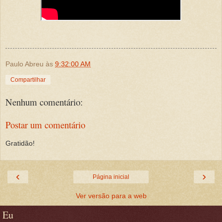
Paulo Abreu
às
9:32:00 AM
Compartilhar
Nenhum comentário:
Postar um comentário
Gratidão!
‹
›
Página inicial
Ver versão para a web
Eu