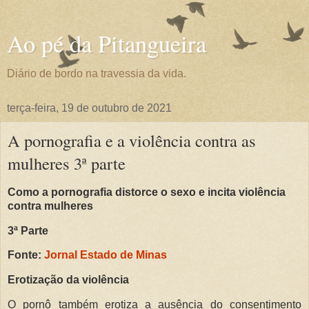
Ao pé da Pitangueira
Diário de bordo na travessia da vida.
terça-feira, 19 de outubro de 2021
A pornografia e a violência contra as
mulheres 3ª parte
Como a pornografia distorce o sexo e incita violência
contra mulheres
3ª Parte
Fonte:
Jornal Estado de Minas
Erotização da violência
O pornô também erotiza a ausência do consentimento