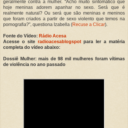
geralmente contra a mulher. “Acho muito sintomático que
hoje meninas adorem apanhar no sexo. Será que é
realmente natural? Ou será que são meninas e meninos
que foram criados a partir de sexo violento que temos na
pornografia?”, questiona Izabella (
Recuse a Clicar
).
Fonte do Vídeo:
Rádio Acesa
Acesse o site
radioacesablogspot
para ler a matéria
completa do vídeo abaixo:
Dossiê Mulher: mais de 98 mil mulheres foram vítimas
de violência no ano passado