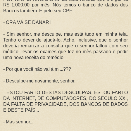
R$ 1.000,00 por mês. Nós temos o banco de dados dos
Bancos também. E pelo seu CPF..
- ORA VÁ SE DANAR !
- Sim senhor, me desculpe, mas está tudo em minha tela.
Tenho o dever de ajudá-lo. Acho, inclusive, que o senhor
deveria remarcar a consulta que o senhor faltou com seu
médico, levar os exames que fez no mês passado e pedir
uma nova receita do remédio.
- Por que você não vai à m....???
- Desculpe-me novamente, senhor.
- ESTOU FARTO DESTAS DESCULPAS. ESTOU FARTO
DA INTERNET, DE COMPUTADORES, DO SÉCULO XXI,
DA FALTA DE PRIVACIDADE, DOS BANCOS DE DADOS
E DESTE PAÍS...
- Mas senhor...