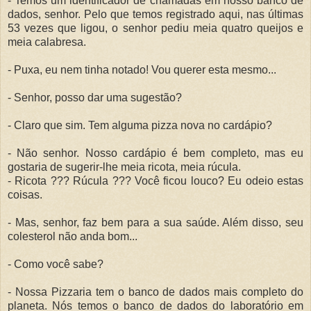
- Temos um identificador de chamadas em nosso banco de
dados, senhor. Pelo que temos registrado aqui, nas últimas
53 vezes que ligou, o senhor pediu meia quatro queijos e
meia calabresa.
- Puxa, eu nem tinha notado! Vou querer esta mesmo...
- Senhor, posso dar uma sugestão?
- Claro que sim. Tem alguma pizza nova no cardápio?
- Não senhor. Nosso cardápio é bem completo, mas eu
gostaria de sugerir-lhe meia ricota, meia rúcula.
- Ricota ??? Rúcula ??? Você ficou louco? Eu odeio estas
coisas.
- Mas, senhor, faz bem para a sua saúde. Além disso, seu
colesterol não anda bom...
- Como você sabe?
- Nossa Pizzaria tem o banco de dados mais completo do
planeta. Nós temos o banco de dados do laboratório em