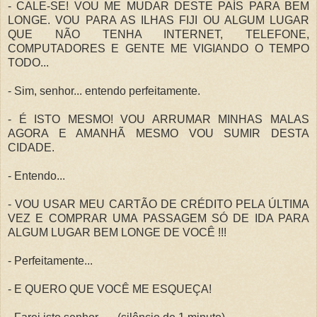
- CALE-SE! VOU ME MUDAR DESTE PAÍS PARA BEM
LONGE. VOU PARA AS ILHAS FIJI OU ALGUM LUGAR
QUE NÃO TENHA INTERNET, TELEFONE,
COMPUTADORES E GENTE ME VIGIANDO O TEMPO
TODO...
- Sim, senhor... entendo perfeitamente.
- É ISTO MESMO! VOU ARRUMAR MINHAS MALAS
AGORA E AMANHÃ MESMO VOU SUMIR DESTA
CIDADE.
- Entendo...
- VOU USAR MEU CARTÃO DE CRÉDITO PELA ÚLTIMA
VEZ E COMPRAR UMA PASSAGEM SÓ DE IDA PARA
ALGUM LUGAR BEM LONGE DE VOCÊ !!!
- Perfeitamente...
- E QUERO QUE VOCÊ ME ESQUEÇA!