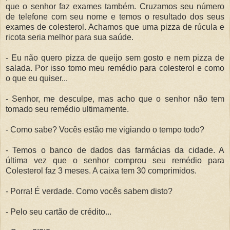
que o senhor faz exames também. Cruzamos seu número
de telefone com seu nome e temos o resultado dos seus
exames de colesterol. Achamos que uma pizza de rúcula e
ricota seria melhor para sua saúde.
- Eu não quero pizza de queijo sem gosto e nem pizza de
salada. Por isso tomo meu remédio para colesterol e como
o que eu quiser...
- Senhor, me desculpe, mas acho que o senhor não tem
tomado seu remédio ultimamente.
- Como sabe? Vocês estão me vigiando o tempo todo?
- Temos o banco de dados das farmácias da cidade. A
última vez que o senhor comprou seu remédio para
Colesterol faz 3 meses. A caixa tem 30 comprimidos.
- Porra! É verdade. Como vocês sabem disto?
- Pelo seu cartão de crédito...