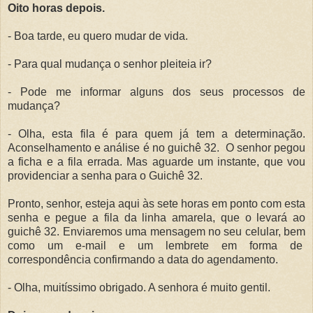
Oito horas depois.
- Boa tarde, eu quero mudar de vida.
- Para qual mudança o senhor pleiteia ir?
- Pode me informar alguns dos seus processos de
mudança?
- Olha, esta fila é para quem já tem a determinação.
Aconselhamento e análise é no guichê 32. O senhor pegou
a ficha e a fila errada. Mas aguarde um instante, que vou
providenciar a senha para o Guichê 32.
Pronto, senhor, esteja aqui às sete horas em ponto com esta
senha e pegue a fila da linha amarela, que o levará ao
guichê 32. Enviaremos uma mensagem no seu celular, bem
como um e-mail e um lembrete em forma de
correspondência confirmando a data do agendamento.
- Olha, muitíssimo obrigado. A senhora é muito gentil.