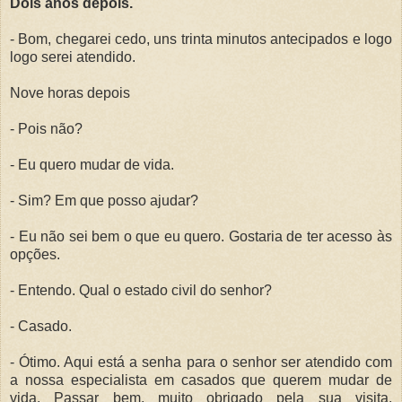
Dois anos depois.
- Bom, chegarei cedo, uns trinta minutos antecipados e logo
logo serei atendido.
Nove horas depois
- Pois não?
- Eu quero mudar de vida.
- Sim? Em que posso ajudar?
- Eu não sei bem o que eu quero. Gostaria de ter acesso às
opções.
- Entendo. Qual o estado civil do senhor?
- Casado.
- Ótimo. Aqui está a senha para o senhor ser atendido com
a nossa especialista em casados que querem mudar de
vida. Passar bem, muito obrigado pela sua visita.