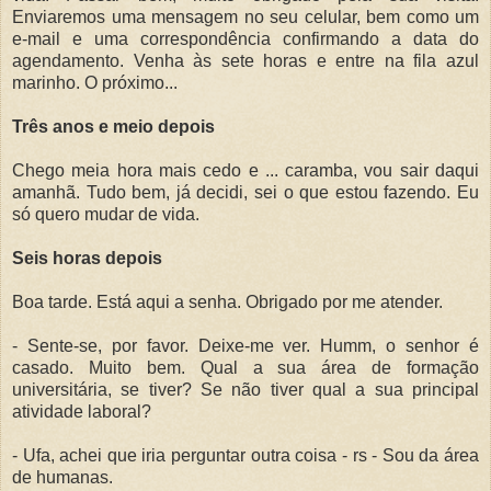
Enviaremos uma mensagem no seu celular, bem como um
e-mail e uma correspondência confirmando a data do
agendamento. Venha às sete horas e entre na fila azul
marinho. O próximo...
Três anos e meio depois
Chego meia hora mais cedo e ... caramba, vou sair daqui
amanhã. Tudo bem, já decidi, sei o que estou fazendo. Eu
só quero mudar de vida.
Seis horas depois
Boa tarde. Está aqui a senha. Obrigado por me atender.
- Sente-se, por favor. Deixe-me ver. Humm, o senhor é
casado. Muito bem. Qual a sua área de formação
universitária, se tiver? Se não tiver qual a sua principal
atividade laboral?
- Ufa, achei que iria perguntar outra coisa - rs - Sou da área
de humanas.