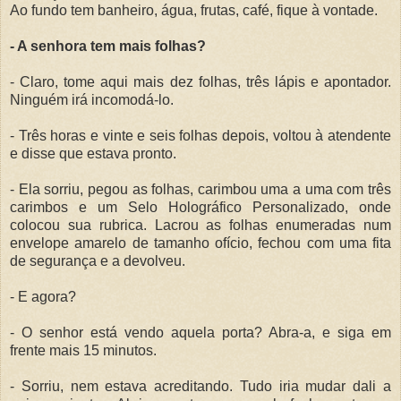
Ao fundo tem banheiro, água, frutas, café, fique à vontade.
- A senhora tem mais folhas?
- Claro, tome aqui mais dez folhas, três lápis e apontador.
Ninguém irá incomodá-lo.
- Três horas e vinte e seis folhas depois, voltou à atendente
e disse que estava pronto.
- Ela sorriu, pegou as folhas, carimbou uma a uma com três
carimbos e um Selo Holográfico Personalizado, onde
colocou sua rubrica. Lacrou as folhas enumeradas num
envelope amarelo de tamanho ofício, fechou com uma fita
de segurança e a devolveu.
- E agora?
- O senhor está vendo aquela porta? Abra-a, e siga em
frente mais 15 minutos.
- Sorriu, nem estava acreditando. Tudo iria mudar dali a