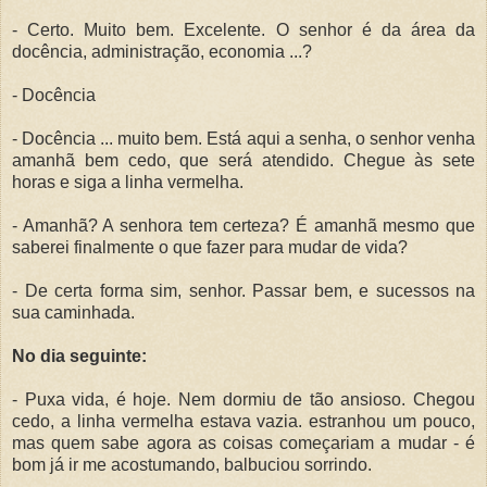
- Certo. Muito bem. Excelente. O senhor é da área da
docência, administração, economia ...?
- Docência
- Docência ... muito bem. Está aqui a senha, o senhor venha
amanhã bem cedo, que será atendido. Chegue às sete
horas e siga a linha vermelha.
- Amanhã? A senhora tem certeza? É amanhã mesmo que
saberei finalmente o que fazer para mudar de vida?
- De certa forma sim, senhor. Passar bem, e sucessos na
sua caminhada.
No dia seguinte:
- Puxa vida, é hoje. Nem dormiu de tão ansioso. Chegou
cedo, a linha vermelha estava vazia. estranhou um pouco,
mas quem sabe agora as coisas começariam a mudar - é
bom já ir me acostumando, balbuciou sorrindo.