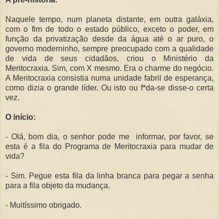
Naquele tempo, num planeta distante, em outra galáxia,
com o fim de todo o estado público, exceto o poder, em
função da privatização desde da água até o ar puro, o
governo moderninho, sempre preocupado com a qualidade
de vida de seus cidadãos, criou o Ministério da
Meritocraxia. Sim, com X mesmo. Era o charme do negócio.
A Meritocraxia consistia numa unidade fabril de esperança,
como dizia o grande líder. Ou isto ou f*da-se disse-o certa
vez.
O início:
- Olá, bom dia, o senhor pode me informar, por favor, se
esta é a fila do Programa de Meritocraxia para mudar de
vida?
- Sim. Pegue esta fila da linha branca para pegar a senha
para a fila objeto da mudança.
- Muitíssimo obrigado.