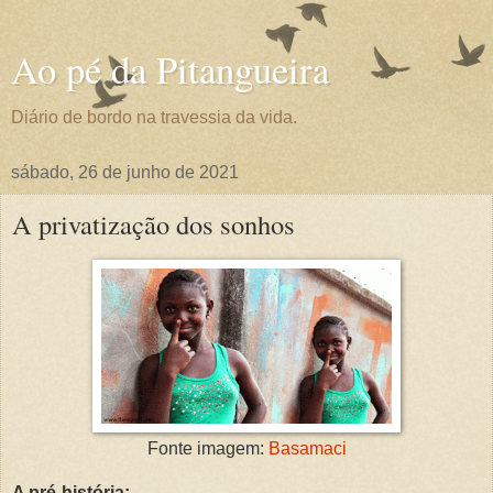
Ao pé da Pitangueira
Diário de bordo na travessia da vida.
sábado, 26 de junho de 2021
A privatização dos sonhos
Fonte imagem:
Basamaci
A pré-história: