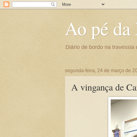
Ao pé da 
Diário de bordo na travessia 
segunda-feira, 24 de março de 2
A vingança de Ca