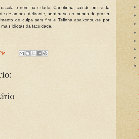
 escola e nem na cidade; Carlotinha, caindo em si da
nte de amor e delirante, perdeu-se no mundo do prazer
timento de culpa sem fim e Telinha apaixonou-se por
 mais idiotas da faculdade.
 PM
io:
ário