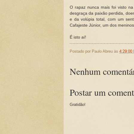
O rapaz nunca mais foi visto na
desgraça da paixão perdida, doe
e da volúpia total, com um sen
Cafajeste Júnior, um dos meninos
É isto aí!
Postado por
Paulo Abreu
às
4:29:00
Nenhum comentár
Postar um coment
Gratidão!