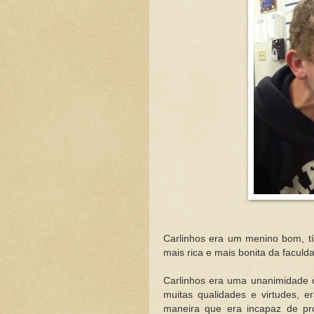
Carlinhos era um menino bom, tí
mais rica e mais bonita da faculd
Carlinhos era uma unanimidade d
muitas qualidades e virtudes, e
maneira que era incapaz de p