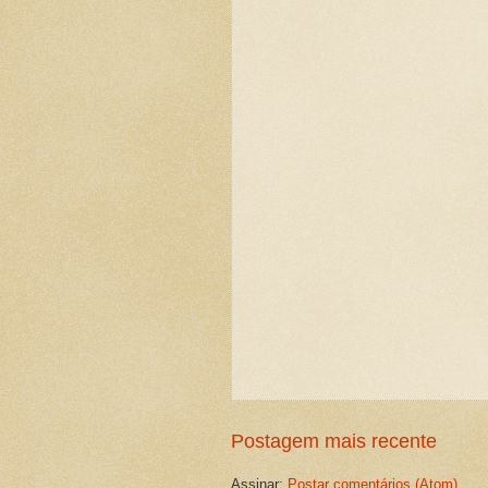
Postagem mais recente
Assinar:
Postar comentários (Atom)