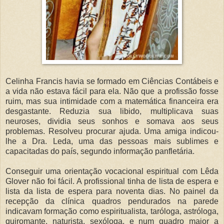
Celinha Francis havia se formado em Ciências Contábeis e
a vida não estava fácil para ela. Não que a profissão fosse
ruim, mas sua intimidade com a matemática financeira era
desgastante. Reduzia sua libido, multiplicava suas
neuroses, dividia seus sonhos e somava aos seus
problemas. Resolveu procurar ajuda. Uma amiga indicou-
lhe a Dra. Leda, uma das pessoas mais sublimes e
capacitadas do país, segundo informação panfletária.
Conseguir uma orientação vocacional espiritual com Lêda
Glover não foi fácil. A profissional tinha de lista de espera e
lista da lista de espera para noventa dias. No painel da
recepção da clínica quadros pendurados na parede
indicavam formação como espiritualista, taróloga, astróloga,
quiromante, naturista, sexóloga, e num quadro maior a