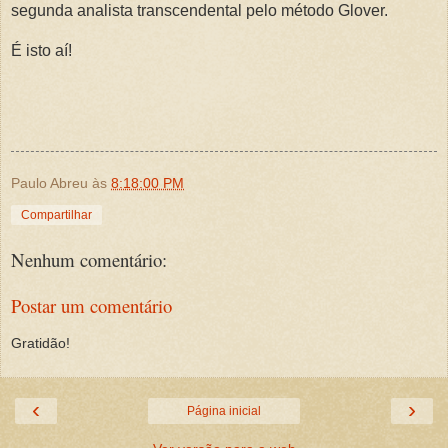
segunda analista transcendental pelo método Glover.
É isto aí!
Paulo Abreu
às
8:18:00 PM
Compartilhar
Nenhum comentário:
Postar um comentário
Gratidão!
‹
›
Página inicial