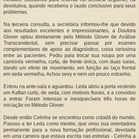
devolutiva, quando receberia o laudo conclusivo para seus
problemas.
Na terceira consulta, a secretária informou-lhe que devido
aos resultados excelentes e impressionantes, a Doutora
Glover optou diretamente pelo Método Glover de Análise
Transcendental, sem precisar passar por exames
complementares de apoio ao diagnóstico, coisa raríssima
entre as pacientes. Pediu para trocar sua roupa por uma
camisola vermelha, curta, de frente única, com duas saias,
dando um efeito de movimento, em função ao laço frontal
em seda vermelha. Achou sexy e nem um pouco estranho.
Entrou na ante-sala e aguardou. Leda abriu a porta vestindo
um Kaftan curto, de seda, com motivos florais, e a convidou
a entrar. Foram intensas e inesquecíveis três horas de
iniciação no Método Glover.
Desde então Celinha se encontrou como cidadã do mundo.
Passou a ter Leda como mestre, que virou sua orientadora
permanente para a nova formação profissional, devotada
em uma carreira que estava escrita nas estrelas - Celinha a